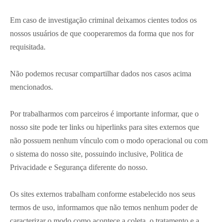
Em caso de investigação criminal deixamos cientes todos os
nossos usuários de que cooperaremos da forma que nos for
requisitada.
Não podemos recusar compartilhar dados nos casos acima
mencionados.
Por trabalharmos com parceiros é importante informar, que o
nosso site pode ter links ou hiperlinks para sites externos que
não possuem nenhum vínculo com o modo operacional ou com
o sistema do nosso site, possuindo inclusive, Politica de
Privacidade e Segurança diferente do nosso.
Os sites externos trabalham conforme estabelecido nos seus
termos de uso, informamos que não temos nenhum poder de
caracterizar o modo como acontece a coleta, o tratamento e a